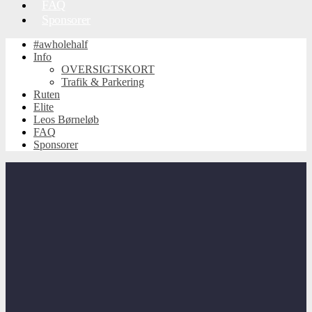
FAQ
Sponsorer
#awholehalf
Info
OVERSIGTSKORT
Trafik & Parkering
Ruten
Elite
Leos Børneløb
FAQ
Sponsorer